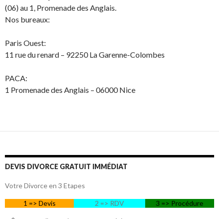
(06) au 1, Promenade des Anglais.
Nos bureaux:
Paris Ouest:
11 rue du renard – 92250 La Garenne-Colombes
PACA:
1 Promenade des Anglais – 06000 Nice
DEVIS DIVORCE GRATUIT IMMÉDIAT
Votre Divorce en 3 Etapes
1 => Devis
2 => RDV
3 => Procédure