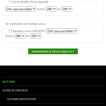
Je souhaite être rappelé
entre
et
Je souhaite un rendez vous
Rendez vous URGENT
Entre
et
ACCUEIL
GUIDE DU DIVORCE
LES ERREURS À ÉVITER