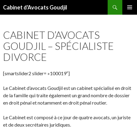
Recherche
Cabinet d'Avocats Goudjil
ALLER
MENU
AU
PRINCI
CONTENU
CABINET D’AVOCATS
GOUDJIL – SPÉCIALISTE
DIVORCE
[smartslider2 slider= »100019″]
Le Cabinet d’avocats Goudjil est un cabinet spécialisé en droit
de la famille qui traite également un grand nombre de dossier
en droit pénal et notamment en droit pénal routier.
Le Cabinet est composé à ce jour de quatre avocats, un juriste
et de deux secrétaires juridiques.