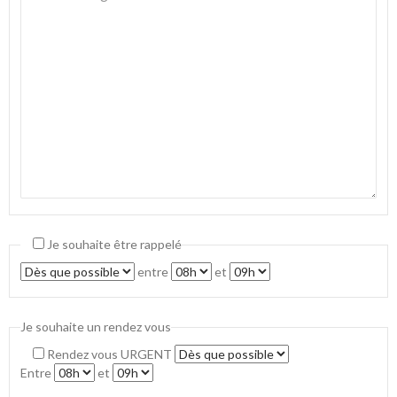
Je souhaite être rappelé
entre
et
Je souhaite un rendez vous
Rendez vous URGENT
Entre
et