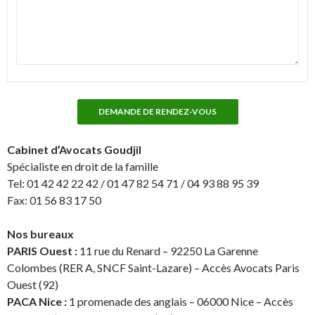
Cabinet d’Avocats Goudjil
Spécialiste en droit de la famille
Tel: 01 42 42 22 42 / 01 47 82 54 71 / 04 93 88 95 39
Fax: 01 56 83 17 50
Nos bureaux
PARIS Ouest :
11 rue du Renard – 92250 La Garenne
Colombes (RER A, SNCF Saint-Lazare) – Accès Avocats Paris
Ouest (92)
PACA Nice :
1 promenade des anglais – 06000 Nice – Accès