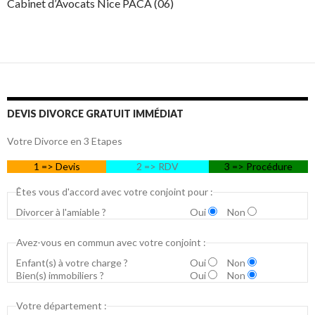
Cabinet d’Avocats Nice PACA (06)
DEVIS DIVORCE GRATUIT IMMÉDIAT
Votre Divorce en 3 Etapes
1 => Devis
2 => RDV
3 => Procédure
Êtes vous d'accord avec votre conjoint pour :
Divorcer à l'amiable ?
Oui
Non
Avez-vous en commun avec votre conjoint :
Enfant(s) à votre charge ?
Oui
Non
Bien(s) immobiliers ?
Oui
Non
Votre département :